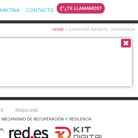
¿TE LLAMAMOS?
MARKTINA
CONTACTO
HOME
»
ZAPATERÍA INFANTIL CHUCHUGUA
ad
Mapa web
L MECANISMO DE RECUPERACIÓN Y RESILENCIA