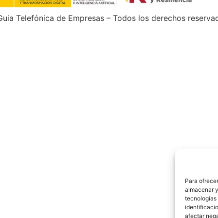
uia Telefónica de Empresas – Todos los derechos reserva
Para ofrecer
almacenar y/
tecnologías
identificaci
afectar nega