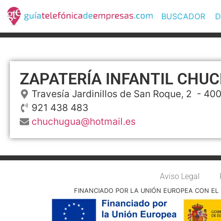
BUSCADOR
D
ZAPATERÍA INFANTIL CHU
Travesía Jardinillos de San Roque, 2
- 40
921 438 483
chuchugua@hotmail.es
Aviso Legal
FINANCIADO POR LA UNIÓN EUROPEA CON EL 