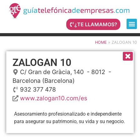
¿TE LLAMAMOS?
HOME
»
ZALOGAN 10
ZALOGAN 10
C/ Gran de Gràcia, 140
- 8012 -
Barcelona
(Barcelona)
932 377 478
www.zalogan10.com/es
Asesoramiento profesionalizado e independiente
para asegurar su patrimonio, su vida y su negocio.