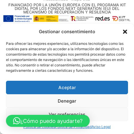
FINANCIADO POR LA UNIÓN EUROPEA CON EL PROGRAMA KIT
DIGITAL POR LOS FONDOS NEXT GENERATION (EU) DEL
MECANISMO DE RECUPERACIÓN Y RESILENCIA
© Guia Telefónica de Empresas – Todos los derechos reservados.
Gestionar consentimiento
Para ofrecer las mejores experiencias, utilizamos tecnologías como las
cookies para almacenar y/o acceder a la información del dispositivo. El
consentimiento de estas tecnologías nos permitirá procesar datos como
el comportamiento de navegación o las identificaciones únicas en este
sitio. No consentir o retirar el consentimiento, puede afectar
negativamente a ciertas características y funciones.
Aceptar
Denegar
Ver preferencias
¿Cómo puedo ayudarte?
Política de cookies
Política de Privacidad
Aviso Legal