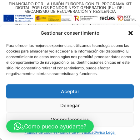
FINANCIADO POR LA UNIÓN EUROPEA CON EL PROGRAMA KIT
DIGITAL POR LOS FONDOS NEXT GENERATION (EU) DEL
MECANISMO DE RECUPERACIÓN Y RESILENCIA
© Guia Telefónica de Empresas – Todos los derechos reservados.
Gestionar consentimiento
Para ofrecer las mejores experiencias, utilizamos tecnologías como las
cookies para almacenar y/o acceder a la información del dispositivo. El
consentimiento de estas tecnologías nos permitirá procesar datos como
el comportamiento de navegación o las identificaciones únicas en este
sitio. No consentir o retirar el consentimiento, puede afectar
negativamente a ciertas características y funciones.
Aceptar
Denegar
Ver preferencias
¿Cómo puedo ayudarte?
Política de cookies
Política de Privacidad
Aviso Legal