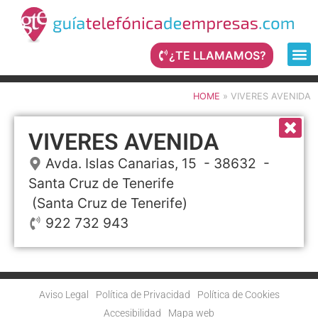
¿TE LLAMAMOS?
HOME
»
VIVERES AVENIDA
VIVERES AVENIDA
Avda. Islas Canarias, 15
- 38632 -
Santa Cruz de Tenerife
(Santa Cruz de Tenerife)
922 732 943
Aviso Legal
Política de Privacidad
Política de Cookies
Accesibilidad
Mapa web