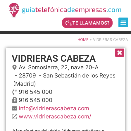
¿TE LLAMAMOS?
HOME
»
VIDRIERAS CABEZA
VIDRIERAS CABEZA
Av. Somosierra, 22, nave 20-A
- 28709 -
San Sebastián de los Reyes
(Madrid)
916 545 000
916 545 000
info@vidrierascabeza.com
www.vidrierascabeza.com/