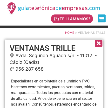
¿TE LLAMAMOS?
HOME
»
VENTANAS TRILLE
VENTANAS TRILLE
Avda. Segunda Aguada s/n
- 11012 -
Cádiz
(Cádiz)
956 287 658
Especialistas en carpintería de aluminio y PVC.
Hacemos cerramientos, puertas, ventanas, toldos,
mamparas...... Todos los productos con material
de alta calidad. Años de experiencia en el sector
nos avalan. Consúltenos, estaremos encantado de