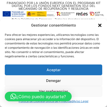
FINANCIADO POR LA UNIÓN EUROPEA CON EL PROGRAMA KIT
DIGITAL POR LOS FONDOS NEXT GENERATION (EU) DEL
MECANISMO DE RECUPERACIÓN Y RESILENCIA
© Guia Telefónica de Empresas – Todos los derechos reservados.
Gestionar consentimiento
Para ofrecer las mejores experiencias, utilizamos tecnologías como las
cookies para almacenar y/o acceder a la información del dispositivo. El
consentimiento de estas tecnologías nos permitirá procesar datos como
el comportamiento de navegación o las identificaciones únicas en este
sitio. No consentir o retirar el consentimiento, puede afectar
negativamente a ciertas características y funciones.
Aceptar
Denegar
Ver preferencias
¿Cómo puedo ayudarte?
Política de cookies
Política de Privacidad
Aviso Legal