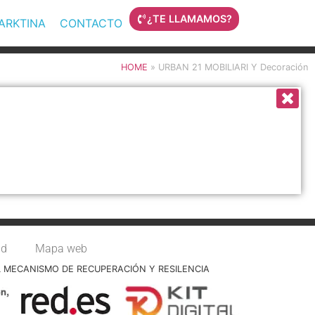
¿TE LLAMAMOS?
MARKTINA
CONTACTO
HOME
»
URBAN 21 MOBILIARI Y Decoración
ad
Mapa web
L MECANISMO DE RECUPERACIÓN Y RESILENCIA