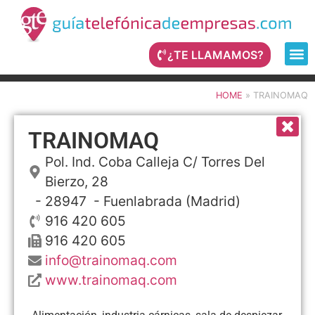
¿TE LLAMAMOS?
HOME
»
TRAINOMAQ
TRAINOMAQ
Pol. Ind. Coba Calleja C/ Torres Del
Bierzo, 28
- 28947 -
Fuenlabrada
(Madrid)
916 420 605
916 420 605
info@trainomaq.com
www.trainomaq.com