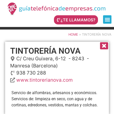
¿TE LLAMAMOS?
HOME
»
TINTORERÍA NOVA
TINTORERÍA NOVA
C/ Creu Guixera, 6-12
- 8243 -
Manresa
(Barcelona)
938 730 288
www.tintorerianova.com
Servicio de alfombras, artesanos y económicos.
Servicios de: limpieza en seco, con agua y de
cortinas, edredones, vestidos, mantas y colchas.