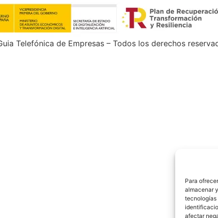
uia Telefónica de Empresas – Todos los derechos reserva
Para ofrecer
almacenar y/
tecnologías
identificaci
afectar nega