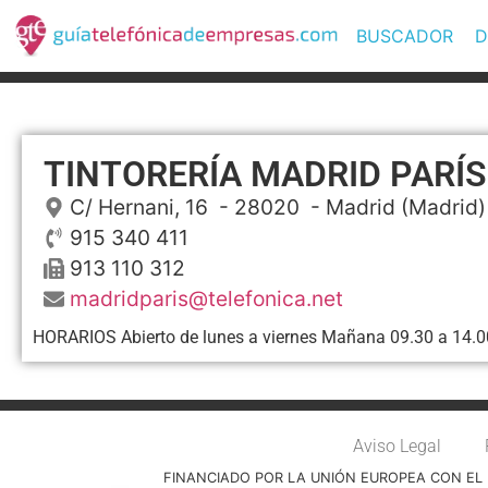
BUSCADOR
D
TINTORERÍA MADRID PARÍS
C/ Hernani, 16
- 28020 -
Madrid
(Madrid)
915 340 411
913 110 312
madridparis@telefonica.net
HORARIOS Abierto de lunes a viernes Mañana 09.30 a 14.00
Aviso Legal
FINANCIADO POR LA UNIÓN EUROPEA CON EL 