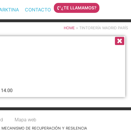
¿TE LLAMAMOS?
MARKTINA
CONTACTO
HOME
»
TINTORERÍA MADRID PARÍS
 14.00
ad
Mapa web
L MECANISMO DE RECUPERACIÓN Y RESILENCIA