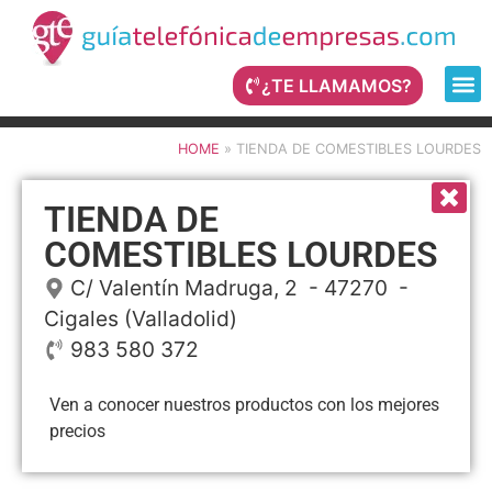
¿TE LLAMAMOS?
HOME
»
TIENDA DE COMESTIBLES LOURDES
TIENDA DE
COMESTIBLES LOURDES
C/ Valentín Madruga, 2
- 47270 -
Cigales
(Valladolid)
983 580 372
Ven a conocer nuestros productos con los mejores
precios