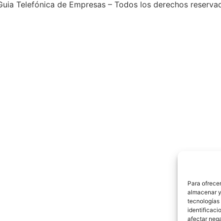
uia Telefónica de Empresas – Todos los derechos reserva
Para ofrecer
almacenar y/
tecnologías
identificaci
afectar nega