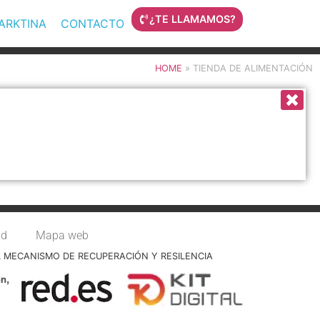
¿TE LLAMAMOS?
MARKTINA
CONTACTO
HOME
»
TIENDA DE ALIMENTACIÓN
ad
Mapa web
L MECANISMO DE RECUPERACIÓN Y RESILENCIA