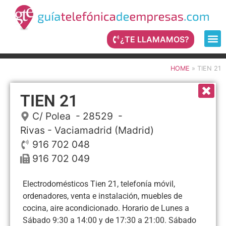
¿TE LLAMAMOS?
HOME
»
TIEN 21
TIEN 21
C/ Polea
- 28529 -
Rivas - Vaciamadrid
(Madrid)
916 702 048
916 702 049
Electrodomésticos Tien 21, telefonía móvil,
ordenadores, venta e instalación, muebles de
cocina, aire acondicionado. Horario de Lunes a
Sábado 9:30 a 14:00 y de 17:30 a 21:00. Sábado