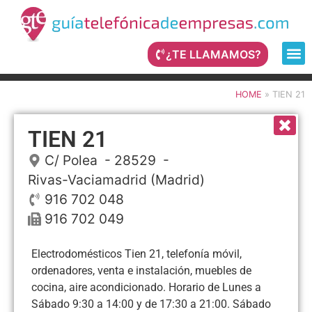
¿TE LLAMAMOS?
HOME
»
TIEN 21
TIEN 21
C/ Polea
- 28529 -
Rivas-Vaciamadrid
(Madrid)
916 702 048
916 702 049
Electrodomésticos Tien 21, telefonía móvil,
ordenadores, venta e instalación, muebles de
cocina, aire acondicionado. Horario de Lunes a
Sábado 9:30 a 14:00 y de 17:30 a 21:00. Sábado