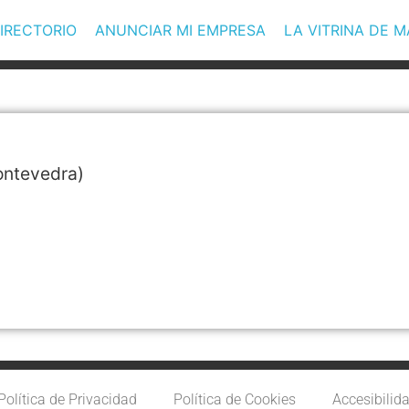
IRECTORIO
ANUNCIAR MI EMPRESA
LA VITRINA DE 
ntevedra)
Política de Privacidad
Política de Cookies
Accesibilid