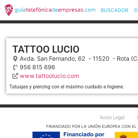
BUSCADOR
D
TATTOO LUCIO
Avda. San Fernando, 62
- 11520 -
Rota
(C
956 815 696
www.tattoolucio.com
Tatuajes y piercing con el máximo cuidado e higiene.
Aviso Legal
FINANCIADO POR LA UNIÓN EUROPEA CON EL 