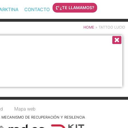
¿TE LLAMAMOS?
MARKTINA
CONTACTO
HOME
»
TATTOO LUCIO
ad
Mapa web
L MECANISMO DE RECUPERACIÓN Y RESILENCIA