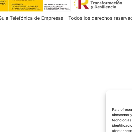
uia Telefónica de Empresas – Todos los derechos reserva
Para ofrecer
almacenar y/
tecnologías
identificaci
afectar nega