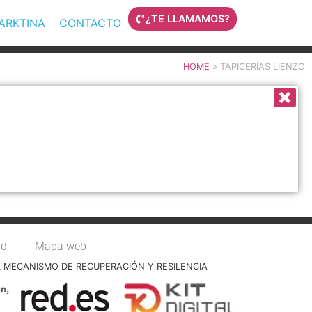
¿TE LLAMAMOS?
MARKTINA
CONTACTO
HOME
»
TAPICERÍAS LIENZO
ad
Mapa web
L MECANISMO DE RECUPERACIÓN Y RESILENCIA