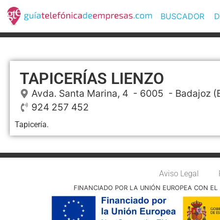
BUSCADOR
D
TAPICERÍAS LIENZO
Avda. Santa Marina, 4
- 6005 -
Badajoz
(
924 257 452
Tapicería.
Aviso Legal
FINANCIADO POR LA UNIÓN EUROPEA CON EL 