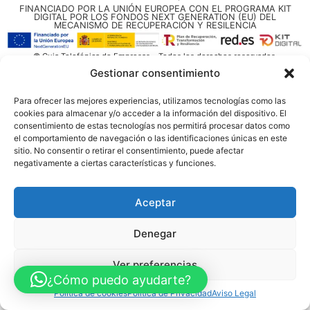
FINANCIADO POR LA UNIÓN EUROPEA CON EL PROGRAMA KIT
DIGITAL POR LOS FONDOS NEXT GENERATION (EU) DEL
MECANISMO DE RECUPERACIÓN Y RESILENCIA
© Guia Telefónica de Empresas – Todos los derechos reservados.
Gestionar consentimiento
Para ofrecer las mejores experiencias, utilizamos tecnologías como las
cookies para almacenar y/o acceder a la información del dispositivo. El
consentimiento de estas tecnologías nos permitirá procesar datos como
el comportamiento de navegación o las identificaciones únicas en este
sitio. No consentir o retirar el consentimiento, puede afectar
negativamente a ciertas características y funciones.
Aceptar
Denegar
Ver preferencias
¿Cómo puedo ayudarte?
Política de cookies
Política de Privacidad
Aviso Legal