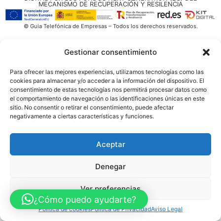
MECANISMO DE RECUPERACIÓN Y RESILENCIA
© Guia Telefónica de Empresas – Todos los derechos reservados.
Gestionar consentimiento
Para ofrecer las mejores experiencias, utilizamos tecnologías como las
cookies para almacenar y/o acceder a la información del dispositivo. El
consentimiento de estas tecnologías nos permitirá procesar datos como
el comportamiento de navegación o las identificaciones únicas en este
sitio. No consentir o retirar el consentimiento, puede afectar
negativamente a ciertas características y funciones.
Aceptar
Denegar
Ver preferencias
¿Cómo puedo ayudarte?
Política de cookies
Política de Privacidad
Aviso Legal