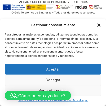
MECANISMO DE RECUPERACIÓN Y RESILENCIA
© Guia Telefónica de Empresas – Todos los derechos reservados.
Gestionar consentimiento
Para ofrecer las mejores experiencias, utilizamos tecnologías como las
cookies para almacenar y/o acceder a la información del dispositivo. El
consentimiento de estas tecnologías nos permitirá procesar datos como
el comportamiento de navegación o las identificaciones únicas en este
sitio. No consentir o retirar el consentimiento, puede afectar
negativamente a ciertas características y funciones.
Aceptar
Denegar
Ver preferencias
¿Cómo puedo ayudarte?
Política de cookies
Política de Privacidad
Aviso Legal