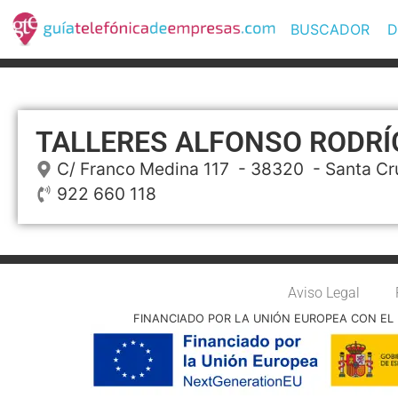
BUSCADOR
D
TALLERES ALFONSO RODRÍ
C/ Franco Medina 117
- 38320 -
Santa Cr
922 660 118
Aviso Legal
FINANCIADO POR LA UNIÓN EUROPEA CON EL 