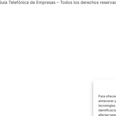
uia Telefónica de Empresas – Todos los derechos reserva
Para ofrecer
almacenar y/
tecnologías
identificaci
afectar nega