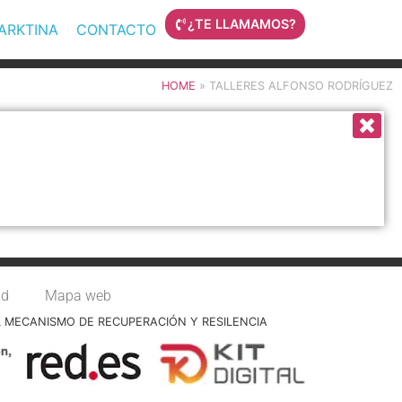
¿TE LLAMAMOS?
MARKTINA
CONTACTO
HOME
»
TALLERES ALFONSO RODRÍGUEZ
ad
Mapa web
L MECANISMO DE RECUPERACIÓN Y RESILENCIA