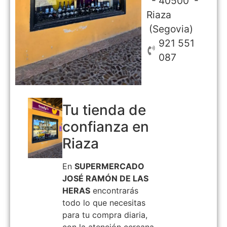
- 40500 -
Riaza
(Segovia)
921 551
087
Tu tienda de
confianza en
Riaza
En
SUPERMERCADO
JOSÉ RAMÓN DE LAS
HERAS
encontrarás
todo lo que necesitas
para tu compra diaria,