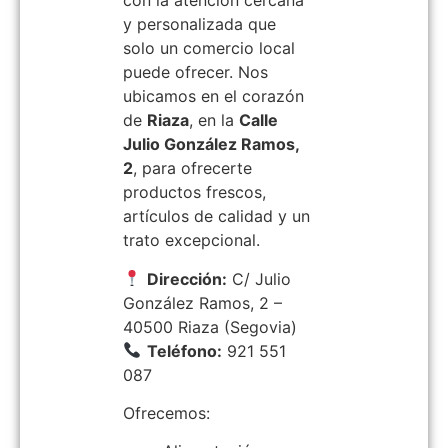
con la atención cercana
y personalizada que
solo un comercio local
puede ofrecer. Nos
ubicamos en el corazón
de
Riaza
, en la
Calle
Julio González Ramos,
2
, para ofrecerte
productos frescos,
artículos de calidad y un
trato excepcional.
Dirección:
C/ Julio
González Ramos, 2 –
40500 Riaza (Segovia)
Teléfono:
921 551
087
Ofrecemos: