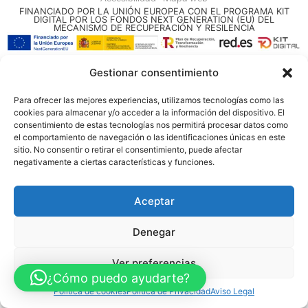
FINANCIADO POR LA UNIÓN EUROPEA CON EL PROGRAMA KIT
DIGITAL POR LOS FONDOS NEXT GENERATION (EU) DEL
MECANISMO DE RECUPERACIÓN Y RESILENCIA
© Guia Telefónica de Empresas – Todos los derechos reservados.
Gestionar consentimiento
Para ofrecer las mejores experiencias, utilizamos tecnologías como las
cookies para almacenar y/o acceder a la información del dispositivo. El
consentimiento de estas tecnologías nos permitirá procesar datos como
el comportamiento de navegación o las identificaciones únicas en este
sitio. No consentir o retirar el consentimiento, puede afectar
negativamente a ciertas características y funciones.
Aceptar
Denegar
Ver preferencias
¿Cómo puedo ayudarte?
Política de cookies
Política de Privacidad
Aviso Legal