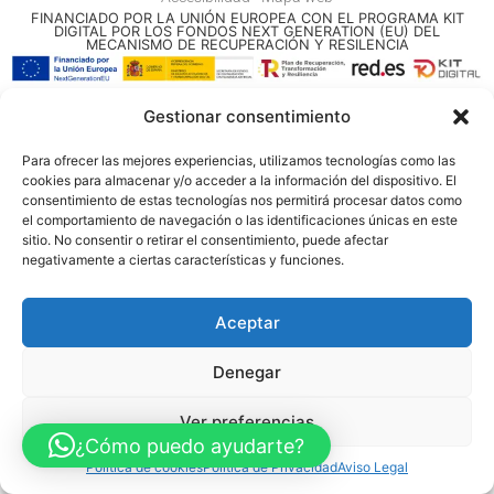
FINANCIADO POR LA UNIÓN EUROPEA CON EL PROGRAMA KIT
DIGITAL POR LOS FONDOS NEXT GENERATION (EU) DEL
MECANISMO DE RECUPERACIÓN Y RESILENCIA
© Guia Telefónica de Empresas – Todos los derechos reservados.
Gestionar consentimiento
Para ofrecer las mejores experiencias, utilizamos tecnologías como las
cookies para almacenar y/o acceder a la información del dispositivo. El
consentimiento de estas tecnologías nos permitirá procesar datos como
el comportamiento de navegación o las identificaciones únicas en este
sitio. No consentir o retirar el consentimiento, puede afectar
negativamente a ciertas características y funciones.
Aceptar
Denegar
Ver preferencias
¿Cómo puedo ayudarte?
Política de cookies
Política de Privacidad
Aviso Legal