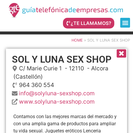
¿TE LLAMAMOS?
HOME
»
SOL Y LUNA SEX SHOP
SOL Y LUNA SEX SHOP
C/ Marie Curie 1
- 12110 -
Alcora
(Castellón)
964 360 554
info@solyluna-sexshop.com
www.solyluna-sexshop.com
Contamos con las mejores marcas del mercado y
con una amplia gama de productos para ampliar
tu vida sexual. Juguetes eróticos Lenceria