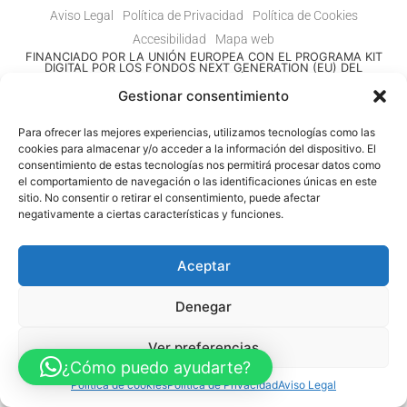
Aviso Legal
Política de Privacidad
Política de Cookies
Accesibilidad
Mapa web
FINANCIADO POR LA UNIÓN EUROPEA CON EL PROGRAMA KIT
DIGITAL POR LOS FONDOS NEXT GENERATION (EU) DEL
MECANISMO DE RECUPERACIÓN Y RESILENCIA
Gestionar consentimiento
© Guia Telefónica de Empresas – Todos los derechos reservados.
Para ofrecer las mejores experiencias, utilizamos tecnologías como las
cookies para almacenar y/o acceder a la información del dispositivo. El
consentimiento de estas tecnologías nos permitirá procesar datos como
el comportamiento de navegación o las identificaciones únicas en este
sitio. No consentir o retirar el consentimiento, puede afectar
negativamente a ciertas características y funciones.
Aceptar
Denegar
Ver preferencias
¿Cómo puedo ayudarte?
Política de cookies
Política de Privacidad
Aviso Legal