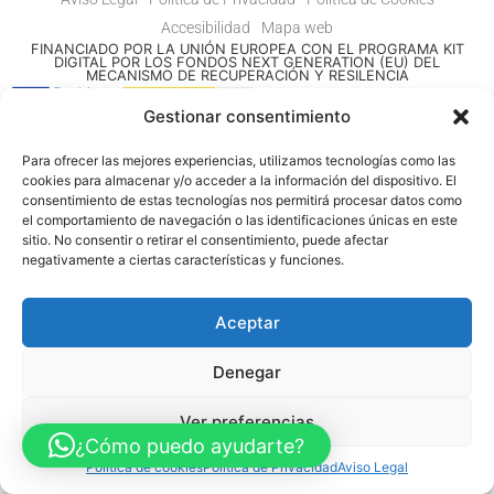
Accesibilidad
Mapa web
FINANCIADO POR LA UNIÓN EUROPEA CON EL PROGRAMA KIT
DIGITAL POR LOS FONDOS NEXT GENERATION (EU) DEL
MECANISMO DE RECUPERACIÓN Y RESILENCIA
Gestionar consentimiento
© Guia Telefónica de Empresas – Todos los derechos reservados.
Para ofrecer las mejores experiencias, utilizamos tecnologías como las
cookies para almacenar y/o acceder a la información del dispositivo. El
consentimiento de estas tecnologías nos permitirá procesar datos como
el comportamiento de navegación o las identificaciones únicas en este
sitio. No consentir o retirar el consentimiento, puede afectar
negativamente a ciertas características y funciones.
Aceptar
Denegar
Ver preferencias
¿Cómo puedo ayudarte?
Política de cookies
Política de Privacidad
Aviso Legal