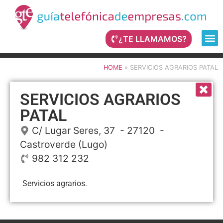
¿TE LLAMAMOS?
HOME
»
SERVICIOS AGRARIOS PATAL
SERVICIOS AGRARIOS
PATAL
C/ Lugar Seres, 37
- 27120 -
Castroverde
(Lugo)
982 312 232
Servicios agrarios.