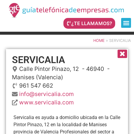
¿TE LLAMAMOS?
HOME
»
SERVICALIA
SERVICALIA
Calle Pintor Pinazo, 12
- 46940 -
Manises
(Valencia)
961 547 662
info@servicalia.com
www.servicalia.com
Servicalia es ayuda a domicilio ubicada en la Calle
Pintor Pinazo, 12 en la localidad de Manises
provincia de Valencia Profesionales del sector a