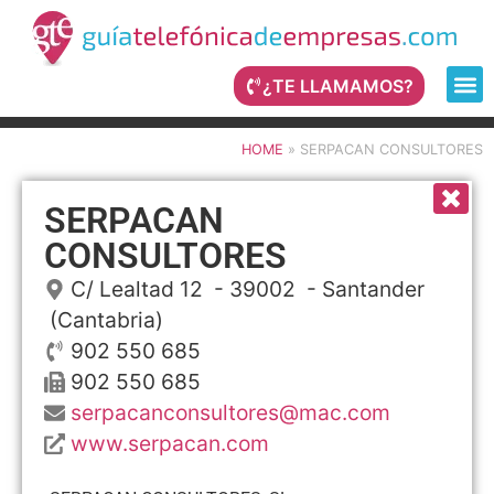
¿TE LLAMAMOS?
HOME
»
SERPACAN CONSULTORES
SERPACAN
CONSULTORES
C/ Lealtad 12
- 39002 -
Santander
(Cantabria)
902 550 685
902 550 685
serpacanconsultores@mac.com
www.serpacan.com