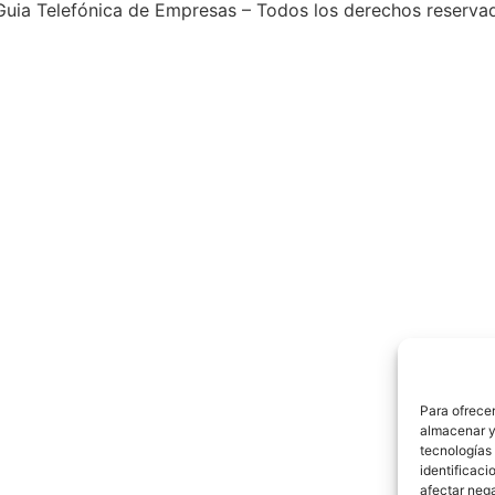
uia Telefónica de Empresas – Todos los derechos reserva
Para ofrecer
almacenar y/
tecnologías
identificaci
afectar nega