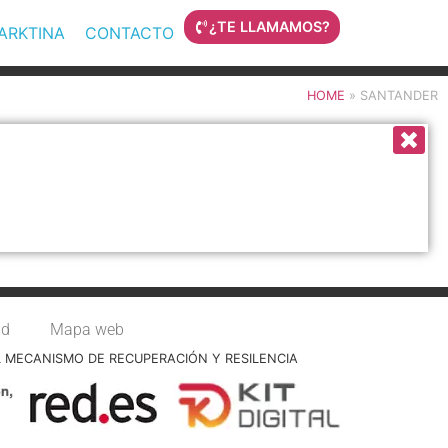
¿TE LLAMAMOS?
MARKTINA
CONTACTO
HOME
»
SANTANDER
ad
Mapa web
L MECANISMO DE RECUPERACIÓN Y RESILENCIA