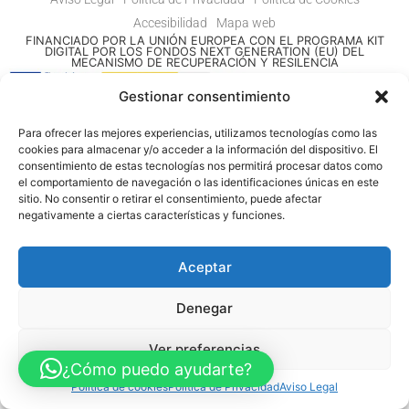
Accesibilidad
Mapa web
FINANCIADO POR LA UNIÓN EUROPEA CON EL PROGRAMA KIT
DIGITAL POR LOS FONDOS NEXT GENERATION (EU) DEL
MECANISMO DE RECUPERACIÓN Y RESILENCIA
Gestionar consentimiento
© Guia Telefónica de Empresas – Todos los derechos reservados.
Para ofrecer las mejores experiencias, utilizamos tecnologías como las
cookies para almacenar y/o acceder a la información del dispositivo. El
consentimiento de estas tecnologías nos permitirá procesar datos como
el comportamiento de navegación o las identificaciones únicas en este
sitio. No consentir o retirar el consentimiento, puede afectar
negativamente a ciertas características y funciones.
Aceptar
Denegar
Ver preferencias
¿Cómo puedo ayudarte?
Política de cookies
Política de Privacidad
Aviso Legal