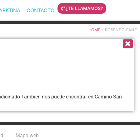
¿TE LLAMAMOS?
MARKTINA
CONTACTO
HOME
»
ROSENDO SANZ
 acondicinado También nos puede encontrar en Camino San
ad
Mapa web