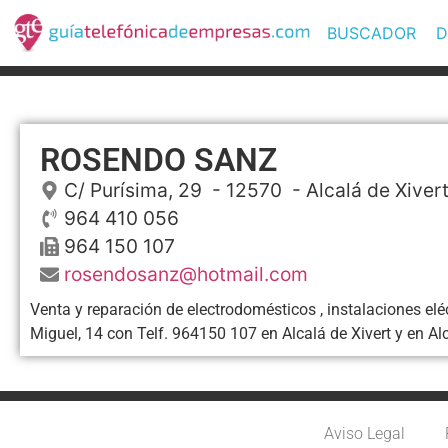
BUSCADOR
D
ROSENDO SANZ
C/ Purísima, 29
- 12570 -
Alcalá de Xiver
964 410 056
964 150 107
rosendosanz@hotmail.com
Venta y reparación de electrodomésticos , instalaciones el
Miguel, 14 con Telf. 964150 107 en Alcalá de Xivert y en Al
Aviso Legal