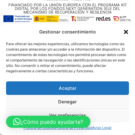
FINANCIADO POR LA UNIÓN EUROPEA CON EL PROGRAMA KIT
DIGITAL POR LOS FONDOS NEXT GENERATION (EU) DEL
MECANISMO DE RECUPERACIÓN Y RESILENCIA
© Guia Telefónica de Empresas – Todos los derechos reservados.
Gestionar consentimiento
Para ofrecer las mejores experiencias, utilizamos tecnologías como las
cookies para almacenar y/o acceder a la información del dispositivo. El
consentimiento de estas tecnologías nos permitirá procesar datos como
el comportamiento de navegación o las identificaciones únicas en este
sitio. No consentir o retirar el consentimiento, puede afectar
negativamente a ciertas características y funciones.
Aceptar
Denegar
Ver preferencias
¿Cómo puedo ayudarte?
Política de cookies
Política de Privacidad
Aviso Legal