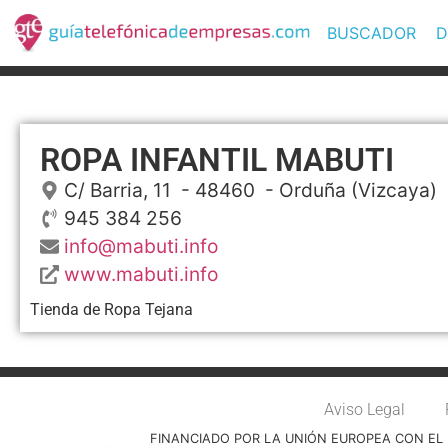
BUSCADOR
D
ROPA INFANTIL MABUTI
C/ Barria, 11
- 48460 -
Orduña
(Vizcaya)
945 384 256
info@mabuti.info
www.mabuti.info
Tienda de Ropa Tejana
Aviso Legal
FINANCIADO POR LA UNIÓN EUROPEA CON EL 