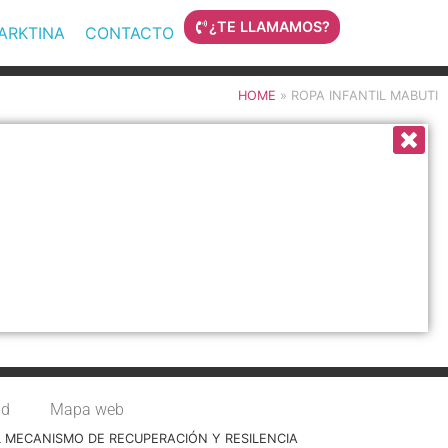
¿TE LLAMAMOS?
MARKTINA
CONTACTO
HOME
»
ROPA INFANTIL MABUTI
ad
Mapa web
L MECANISMO DE RECUPERACIÓN Y RESILENCIA