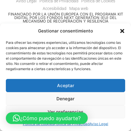
Aviso Legal
Política de Privacidad
Política de Cookies
Accesibilidad
Mapa web
FINANCIADO POR LA UNIÓN EUROPEA CON EL PROGRAMA KIT
DIGITAL POR LOS FONDOS NEXT GENERATION (EU) DEL
MECANISMO DE RECUPERACIÓN Y RESILENCIA
Gestionar consentimiento
© Guia Telefónica de Empresas – Todos los derechos reservados.
Para ofrecer las mejores experiencias, utilizamos tecnologías como las
cookies para almacenar y/o acceder a la información del dispositivo. El
consentimiento de estas tecnologías nos permitirá procesar datos como
el comportamiento de navegación o las identificaciones únicas en este
sitio. No consentir o retirar el consentimiento, puede afectar
negativamente a ciertas características y funciones.
Aceptar
Denegar
Ver preferencias
¿Cómo puedo ayudarte?
Política de cookies
Política de Privacidad
Aviso Legal