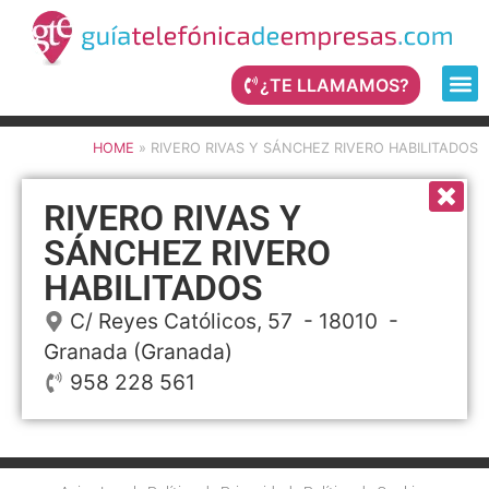
¿TE LLAMAMOS?
HOME
»
RIVERO RIVAS Y SÁNCHEZ RIVERO HABILITADOS
RIVERO RIVAS Y
SÁNCHEZ RIVERO
HABILITADOS
C/ Reyes Católicos, 57
- 18010 -
Granada
(Granada)
958 228 561