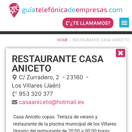
¿TE LLAMAMOS?
HOME
»
RESTAURANTE CASA ANICETO
RESTAURANTE CASA
ANICETO
C/ Zurradero, 2
- 23160 -
Los Villares
(Jaén)
953 320 377
casaaniceto@hotmail.es
Casa Aniceto copas. Terraza de verano y
restaurante de la piscina municipal de los Villares.
Horario del restaurante de 20:00 a 00:00 horas.