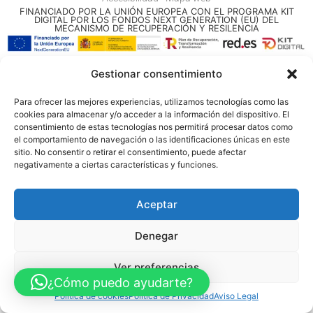
FINANCIADO POR LA UNIÓN EUROPEA CON EL PROGRAMA KIT
DIGITAL POR LOS FONDOS NEXT GENERATION (EU) DEL
MECANISMO DE RECUPERACIÓN Y RESILENCIA
© Guia Telefónica de Empresas – Todos los derechos reservados.
Gestionar consentimiento
Para ofrecer las mejores experiencias, utilizamos tecnologías como las
cookies para almacenar y/o acceder a la información del dispositivo. El
consentimiento de estas tecnologías nos permitirá procesar datos como
el comportamiento de navegación o las identificaciones únicas en este
sitio. No consentir o retirar el consentimiento, puede afectar
negativamente a ciertas características y funciones.
Aceptar
Denegar
Ver preferencias
¿Cómo puedo ayudarte?
Política de cookies
Política de Privacidad
Aviso Legal