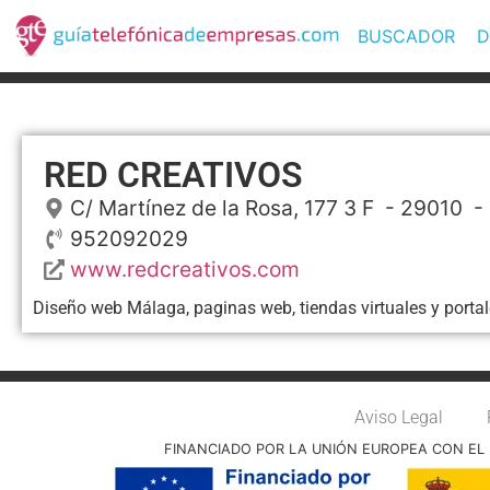
BUSCADOR
D
RED CREATIVOS
C/ Martínez de la Rosa, 177 3 F
- 29010 -
952092029
www.redcreativos.com
Diseño web Málaga, paginas web, tiendas virtuales y portal
Aviso Legal
FINANCIADO POR LA UNIÓN EUROPEA CON EL 