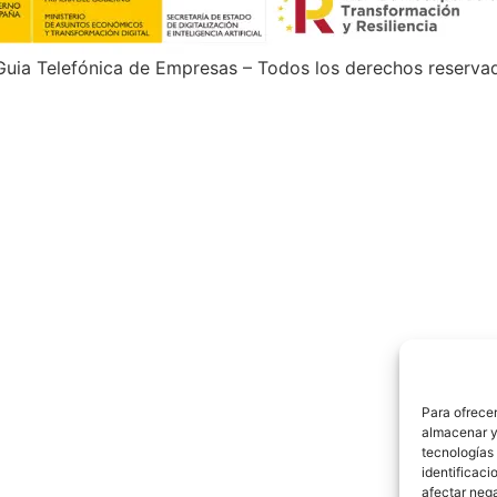
uia Telefónica de Empresas – Todos los derechos reserva
Para ofrecer
almacenar y/
tecnologías
identificaci
afectar nega