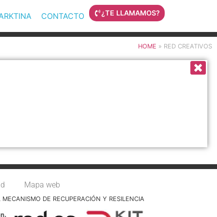
¿TE LLAMAMOS?
MARKTINA
CONTACTO
HOME
»
RED CREATIVOS
ad
Mapa web
L MECANISMO DE RECUPERACIÓN Y RESILENCIA