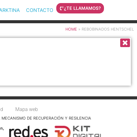
¿TE LLAMAMOS?
MARKTINA
CONTACTO
HOME
»
REBOBINADOS HENTSCHEL
ad
Mapa web
L MECANISMO DE RECUPERACIÓN Y RESILENCIA