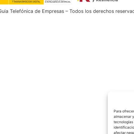
uia Telefónica de Empresas – Todos los derechos reserva
Para ofrecer
almacenar y/
tecnologías
identificaci
afectar nega