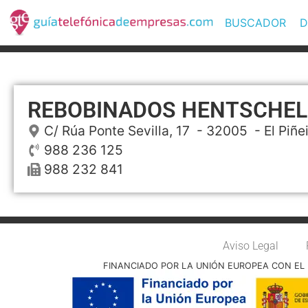
BUSCADOR
D
REBOBINADOS HENTSCHEL
C/ Rúa Ponte Sevilla, 17
- 32005 -
El Piñe
988 236 125
988 232 841
Aviso Legal
FINANCIADO POR LA UNIÓN EUROPEA CON EL 