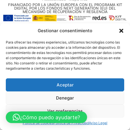
FINANCIADO POR LA UNIÓN EUROPEA CON EL PROGRAMA KIT
DIGITAL POR LOS FONDOS NEXT GENERATION (EU) DEL
MECANISMO DE RECUPERACIÓN Y RESILENCIA
© Guia Telefónica de Empresas – Todos los derechos reservados.
Gestionar consentimiento
Para ofrecer las mejores experiencias, utilizamos tecnologías como las
cookies para almacenar y/o acceder a la información del dispositivo. El
consentimiento de estas tecnologías nos permitirá procesar datos como
el comportamiento de navegación o las identificaciones únicas en este
sitio. No consentir o retirar el consentimiento, puede afectar
negativamente a ciertas características y funciones.
Aceptar
Denegar
Ver preferencias
¿Cómo puedo ayudarte?
Política de cookies
Política de Privacidad
Aviso Legal