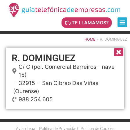
¿TE LLAMAMOS?
HOME
»
R. DOMINGUEZ
R. DOMINGUEZ
C/ C (pol. Comercial Barreiros - nave
15)
- 32915 -
San Cibrao Das Viñas
(Ourense)
988 254 605
Aviso Legal
Política de Privacidad
Política de Cookies