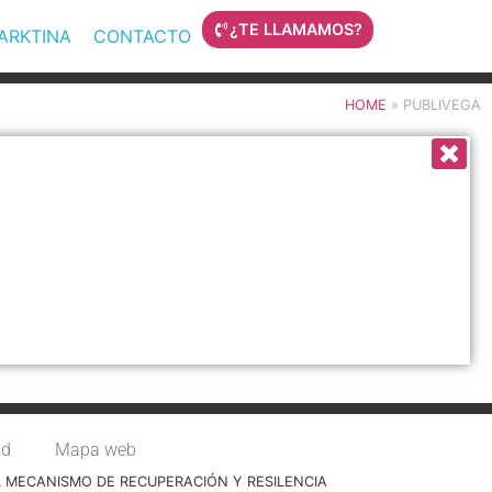
¿TE LLAMAMOS?
MARKTINA
CONTACTO
HOME
»
PUBLIVEGA
ad
Mapa web
L MECANISMO DE RECUPERACIÓN Y RESILENCIA