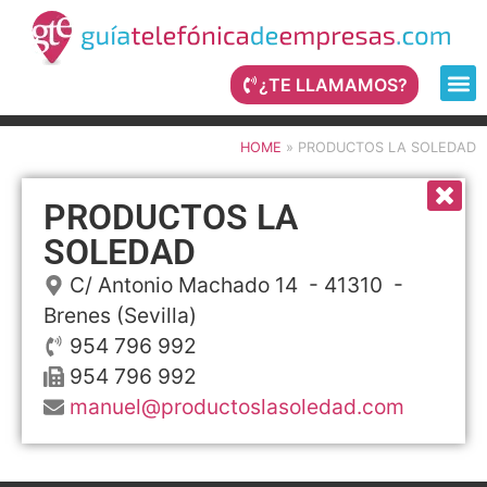
¿TE LLAMAMOS?
HOME
»
PRODUCTOS LA SOLEDAD
PRODUCTOS LA
SOLEDAD
C/ Antonio Machado 14
- 41310 -
Brenes
(Sevilla)
954 796 992
954 796 992
manuel@productoslasoledad.com