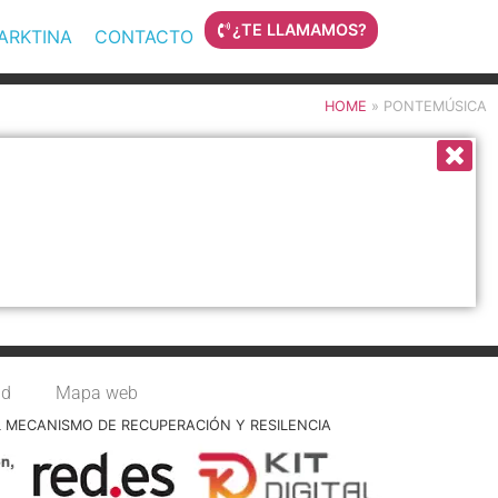
¿TE LLAMAMOS?
MARKTINA
CONTACTO
HOME
»
PONTEMÚSICA
ad
Mapa web
L MECANISMO DE RECUPERACIÓN Y RESILENCIA