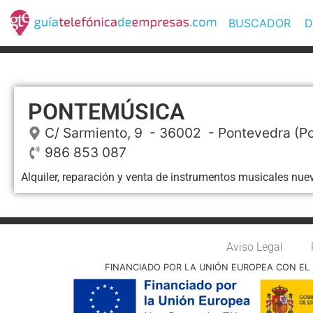
BUSCADOR
D
PONTEMÚSICA
C/ Sarmiento, 9
- 36002 -
Pontevedra
(Po
986 853 087
Alquiler, reparación y venta de instrumentos musicales nue
Aviso Legal
FINANCIADO POR LA UNIÓN EUROPEA CON EL 