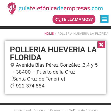
¿TE LLAMAMOS?
HOME
»
POLLERIA HUEVERIA LA FLORIDA
POLLERIA HUEVERIA LA
FLORIDA
Avenida Blas Pérez González ,3,4 y 5
- 38400 -
Puerto de la Cruz
(Santa Cruz de Tenerife)
922 374 884
Aviso Legal
Política de Privacidad
Política de Cookies