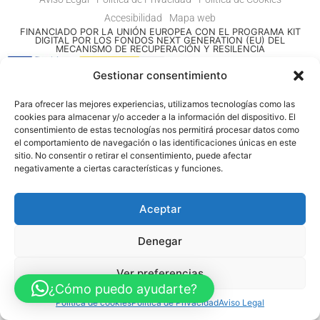
Accesibilidad
Mapa web
FINANCIADO POR LA UNIÓN EUROPEA CON EL PROGRAMA KIT
DIGITAL POR LOS FONDOS NEXT GENERATION (EU) DEL
MECANISMO DE RECUPERACIÓN Y RESILENCIA
Gestionar consentimiento
© Guia Telefónica de Empresas – Todos los derechos reservados.
Para ofrecer las mejores experiencias, utilizamos tecnologías como las
cookies para almacenar y/o acceder a la información del dispositivo. El
consentimiento de estas tecnologías nos permitirá procesar datos como
el comportamiento de navegación o las identificaciones únicas en este
sitio. No consentir o retirar el consentimiento, puede afectar
negativamente a ciertas características y funciones.
Aceptar
Denegar
Ver preferencias
¿Cómo puedo ayudarte?
Política de cookies
Política de Privacidad
Aviso Legal