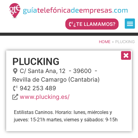
¿TE LLAMAMOS?
HOME
»
PLUCKING
PLUCKING
C/ Santa Ana, 12
- 39600 -
Revilla de Camargo
(Cantabria)
942 253 489
www.plucking.es/
Estilistas Caninos. Horario: lunes, miércoles y
jueves: 15-21h martes, viernes y sábados: 9-15h