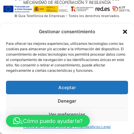
MECANISMO DE RECUPERACIÓN Y RESILENCIA
© Guia Telefónica de Empresas – Todos los derechos reservados.
Gestionar consentimiento
Para ofrecer las mejores experiencias, utilizamos tecnologías como las
cookies para almacenar y/o acceder a la información del dispositivo. El
consentimiento de estas tecnologías nos permitirá procesar datos como
el comportamiento de navegación o las identificaciones únicas en este
sitio. No consentir o retirar el consentimiento, puede afectar
negativamente a ciertas características y funciones.
Aceptar
Denegar
Ver preferencias
¿Cómo puedo ayudarte?
Política de cookies
Política de Privacidad
Aviso Legal