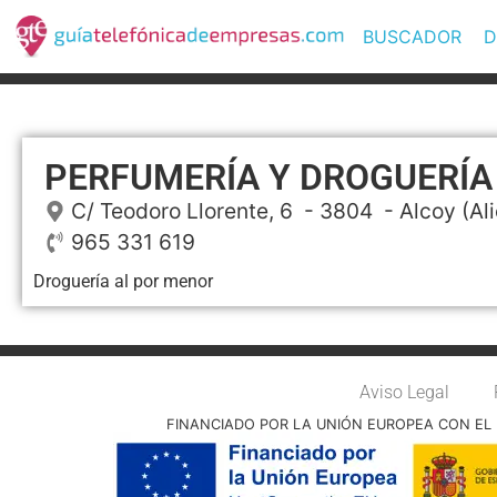
BUSCADOR
D
PERFUMERÍA Y DROGUERÍA
C/ Teodoro Llorente, 6
- 3804 -
Alcoy
(Al
965 331 619
Droguería al por menor
Aviso Legal
FINANCIADO POR LA UNIÓN EUROPEA CON EL 