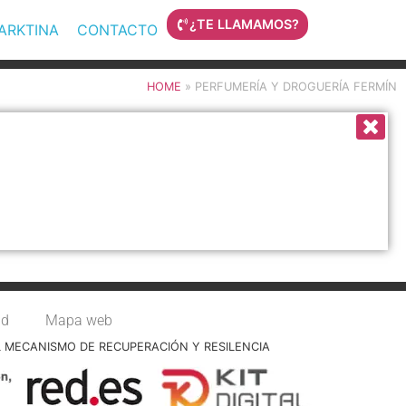
¿TE LLAMAMOS?
MARKTINA
CONTACTO
HOME
»
PERFUMERÍA Y DROGUERÍA FERMÍN
ad
Mapa web
L MECANISMO DE RECUPERACIÓN Y RESILENCIA